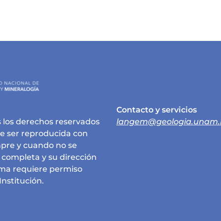
Contacto y servicios
 los derechos reservados
langem@geologia.unam
e ser reproducida con
empre y cuando no se
e completa y su dirección
rma requiere permiso
Institución.