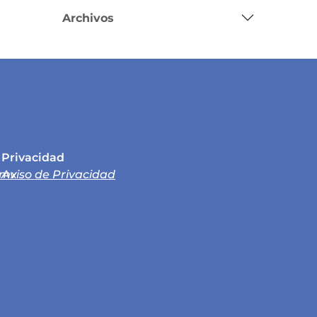
Archivos
Privacidad
.mx
Aviso de Privacidad