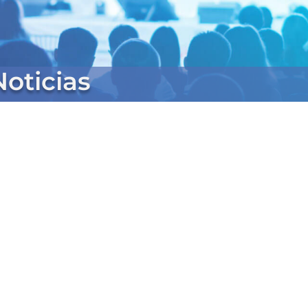
oticias